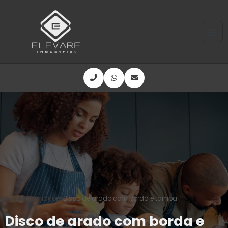
Home
Informações
Disco de arado com borda e tampa
Disco de arado com borda e