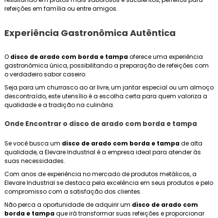
refeições em família ou entre amigos.
Experiência Gastronômica Autêntica
O
disco de arado com borda e tampa
oferece uma experiência
gastronômica única, possibilitando a preparação de refeições com
o verdadeiro sabor caseiro.
Seja para um churrasco ao ar livre, um jantar especial ou um almoço
descontraído, este utensílio é a escolha certa para quem valoriza a
qualidade e a tradição na culinária.
Onde Encontrar o
disco de arado com borda e tampa
Se você busca um
disco de arado com borda e tampa
de alta
qualidade, a Elevare Industrial é a empresa ideal para atender às
suas necessidades.
Com anos de experiência no mercado de produtos metálicos, a
Elevare Industrial se destaca pela excelência em seus produtos e pelo
compromisso com a satisfação dos clientes.
Não perca a oportunidade de adquirir um
disco de arado com
borda e tampa
que irá transformar suas refeições e proporcionar