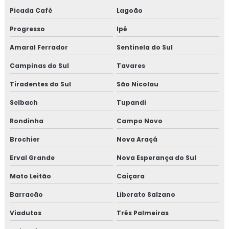
Picada Café
Lagoão
Progresso
Ipê
Amaral Ferrador
Sentinela do Sul
Campinas do Sul
Tavares
Tiradentes do Sul
São Nicolau
Selbach
Tupandi
Rondinha
Campo Novo
Brochier
Nova Araçá
Erval Grande
Nova Esperança do Sul
Mato Leitão
Caiçara
Barracão
Liberato Salzano
Viadutos
Três Palmeiras