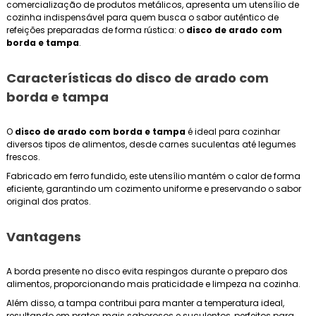
comercialização de produtos metálicos, apresenta um utensílio de
cozinha indispensável para quem busca o sabor autêntico de
refeições preparadas de forma rústica: o
disco de arado com
borda e tampa
.
Características do
disco de arado com
borda e tampa
O
disco de arado com borda e tampa
é ideal para cozinhar
diversos tipos de alimentos, desde carnes suculentas até legumes
frescos.
Fabricado em ferro fundido, este utensílio mantém o calor de forma
eficiente, garantindo um cozimento uniforme e preservando o sabor
original dos pratos.
Vantagens
A borda presente no disco evita respingos durante o preparo dos
alimentos, proporcionando mais praticidade e limpeza na cozinha.
Além disso, a tampa contribui para manter a temperatura ideal,
resultando em pratos mais saborosos e suculentos, perfeitos para