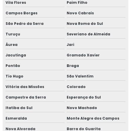
Vila Flores
Paim Filho
Campos Borges
Novo Cabrais
São Pedro da Serra
Nova Roma do Sul
Turuçu
Severiano de Almeida
Áurea
Jari
Jacutinga
Gramado Xavier
Pontão
Braga
Tio Hugo
São Valentim
Vitória das Missões
Colorado
Campestre da Serra
Esperança do Sul
Itatiba do Sul
Novo Machado
Esmeralda
Monte Alegre dos Campos
Nova Alvorada
Barra do Guarita