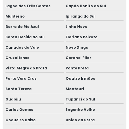
Lagoa dos Três Cantos
Capão Bonito do Sul
Muliterno
Ipiranga do Sul
Barra do Rio Azul
Linha Nova
Santa Cecília do Sul
Floriano Peixoto
Canudos do Vale
Novo Xingu
Cruzaltense
Coronel Pilar
Vista Alegre do Prata
Ponte Preta
Porto Vera Cruz
Quatro Irmãos
Santa Tereza
Montauri
Guabiju
Tupanci do Sul
Carlos Gomes
Engenho Velho
Coqueiro Baixo
União da Serra