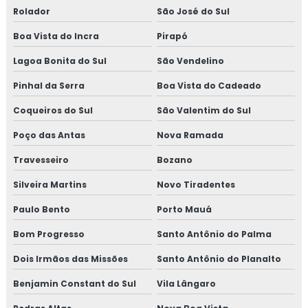
Rolador
São José do Sul
Boa Vista do Incra
Pirapó
Lagoa Bonita do Sul
São Vendelino
Pinhal da Serra
Boa Vista do Cadeado
Coqueiros do Sul
São Valentim do Sul
Poço das Antas
Nova Ramada
Travesseiro
Bozano
Silveira Martins
Novo Tiradentes
Paulo Bento
Porto Mauá
Bom Progresso
Santo Antônio do Palma
Dois Irmãos das Missões
Santo Antônio do Planalto
Benjamin Constant do Sul
Vila Lângaro