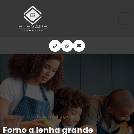
Home
Informações
Forno a lenha grande
Forno a lenha grande