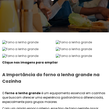
Clique nas imagens para ampliar
A Importância do
forno a lenha grande
na
Cozinha
O
forno a lenha grande
é um equipamento essencial em cozinhas
que buscam oferecer uma experiência gastronômica diferenciada,
especialmente para grupos maiores.
Com um amplo espaço interno, esse tipo de forno permite assar