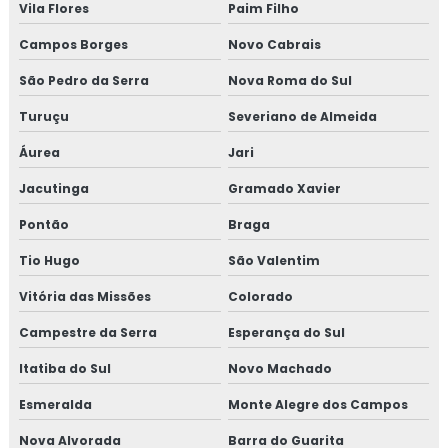
Vila Flores
Paim Filho
Campos Borges
Novo Cabrais
São Pedro da Serra
Nova Roma do Sul
Turuçu
Severiano de Almeida
Áurea
Jari
Jacutinga
Gramado Xavier
Pontão
Braga
Tio Hugo
São Valentim
Vitória das Missões
Colorado
Campestre da Serra
Esperança do Sul
Itatiba do Sul
Novo Machado
Esmeralda
Monte Alegre dos Campos
Nova Alvorada
Barra do Guarita