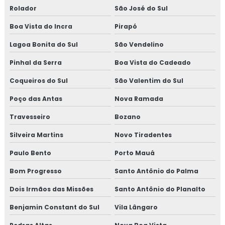
Rolador
São José do Sul
Boa Vista do Incra
Pirapó
Lagoa Bonita do Sul
São Vendelino
Pinhal da Serra
Boa Vista do Cadeado
Coqueiros do Sul
São Valentim do Sul
Poço das Antas
Nova Ramada
Travesseiro
Bozano
Silveira Martins
Novo Tiradentes
Paulo Bento
Porto Mauá
Bom Progresso
Santo Antônio do Palma
Dois Irmãos das Missões
Santo Antônio do Planalto
Benjamin Constant do Sul
Vila Lângaro