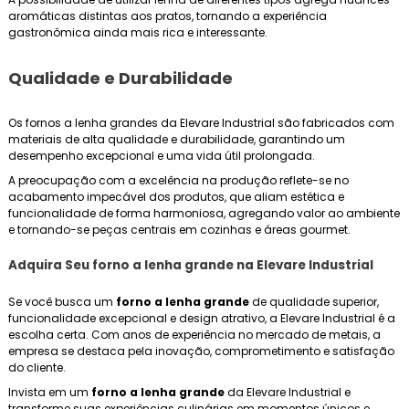
aromáticas distintas aos pratos, tornando a experiência
gastronômica ainda mais rica e interessante.
Qualidade e Durabilidade
Os fornos a lenha grandes da Elevare Industrial são fabricados com
materiais de alta qualidade e durabilidade, garantindo um
desempenho excepcional e uma vida útil prolongada.
A preocupação com a excelência na produção reflete-se no
acabamento impecável dos produtos, que aliam estética e
funcionalidade de forma harmoniosa, agregando valor ao ambiente
e tornando-se peças centrais em cozinhas e áreas gourmet.
Adquira Seu
forno a lenha grande
na Elevare Industrial
Se você busca um
forno a lenha grande
de qualidade superior,
funcionalidade excepcional e design atrativo, a Elevare Industrial é a
escolha certa. Com anos de experiência no mercado de metais, a
empresa se destaca pela inovação, comprometimento e satisfação
do cliente.
Invista em um
forno a lenha grande
da Elevare Industrial e
transforme suas experiências culinárias em momentos únicos e