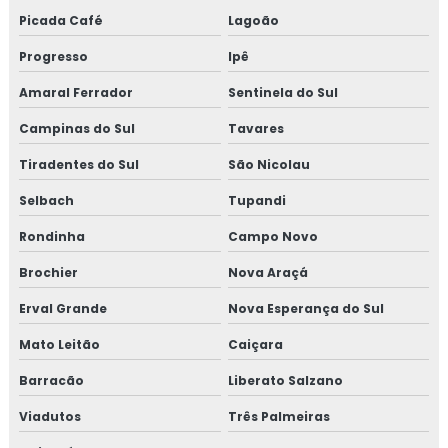
Picada Café
Lagoão
Progresso
Ipê
Amaral Ferrador
Sentinela do Sul
Campinas do Sul
Tavares
Tiradentes do Sul
São Nicolau
Selbach
Tupandi
Rondinha
Campo Novo
Brochier
Nova Araçá
Erval Grande
Nova Esperança do Sul
Mato Leitão
Caiçara
Barracão
Liberato Salzano
Viadutos
Três Palmeiras