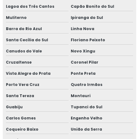
Lagoa dos Três Cantos
Capão Bonito do Sul
Muliterno
Ipiranga do Sul
Barra do Rio Azul
Linha Nova
Santa Cecília do Sul
Floriano Peixoto
Canudos do Vale
Novo Xingu
Cruzaltense
Coronel Pilar
Vista Alegre do Prata
Ponte Preta
Porto Vera Cruz
Quatro Irmãos
Santa Tereza
Montauri
Guabiju
Tupanci do Sul
Carlos Gomes
Engenho Velho
Coqueiro Baixo
União da Serra