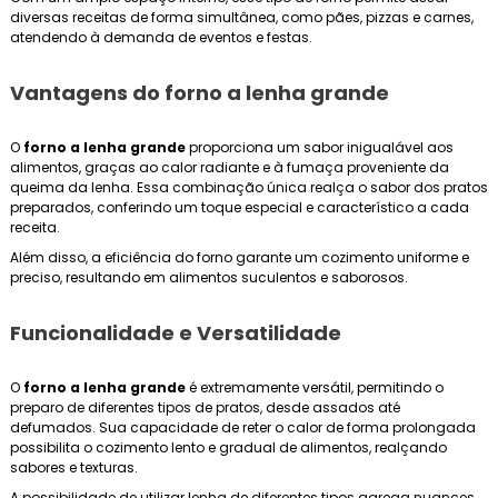
diversas receitas de forma simultânea, como pães, pizzas e carnes,
atendendo à demanda de eventos e festas.
Vantagens do
forno a lenha grande
O
forno a lenha grande
proporciona um sabor inigualável aos
alimentos, graças ao calor radiante e à fumaça proveniente da
queima da lenha. Essa combinação única realça o sabor dos pratos
preparados, conferindo um toque especial e característico a cada
receita.
Além disso, a eficiência do forno garante um cozimento uniforme e
preciso, resultando em alimentos suculentos e saborosos.
Funcionalidade e Versatilidade
O
forno a lenha grande
é extremamente versátil, permitindo o
preparo de diferentes tipos de pratos, desde assados até
defumados. Sua capacidade de reter o calor de forma prolongada
possibilita o cozimento lento e gradual de alimentos, realçando
sabores e texturas.
A possibilidade de utilizar lenha de diferentes tipos agrega nuances