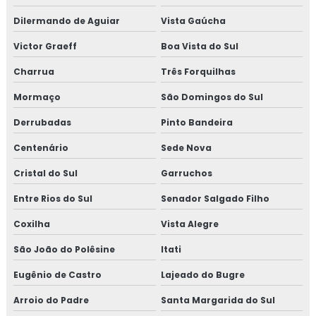
Dilermando de Aguiar
Vista Gaúcha
Victor Graeff
Boa Vista do Sul
Charrua
Três Forquilhas
Mormaço
São Domingos do Sul
Derrubadas
Pinto Bandeira
Centenário
Sede Nova
Cristal do Sul
Garruchos
Entre Rios do Sul
Senador Salgado Filho
Coxilha
Vista Alegre
São João do Polêsine
Itati
Eugênio de Castro
Lajeado do Bugre
Arroio do Padre
Santa Margarida do Sul