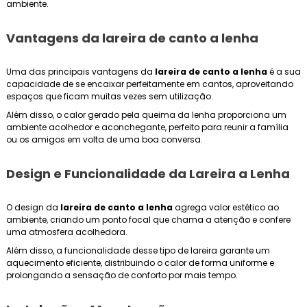
ambiente.
Vantagens da
lareira de canto a lenha
Uma das principais vantagens da
lareira de canto a lenha
é a sua
capacidade de se encaixar perfeitamente em cantos, aproveitando
espaços que ficam muitas vezes sem utilização.
Além disso, o calor gerado pela queima da lenha proporciona um
ambiente acolhedor e aconchegante, perfeito para reunir a família
ou os amigos em volta de uma boa conversa.
Design e Funcionalidade da Lareira a Lenha
O design da
lareira de canto a lenha
agrega valor estético ao
ambiente, criando um ponto focal que chama a atenção e confere
uma atmosfera acolhedora.
Além disso, a funcionalidade desse tipo de lareira garante um
aquecimento eficiente, distribuindo o calor de forma uniforme e
prolongando a sensação de conforto por mais tempo.