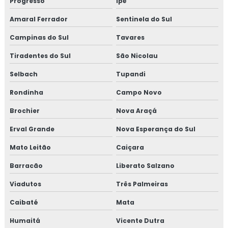
Progresso
Ipê
Amaral Ferrador
Sentinela do Sul
Campinas do Sul
Tavares
Tiradentes do Sul
São Nicolau
Selbach
Tupandi
Rondinha
Campo Novo
Brochier
Nova Araçá
Erval Grande
Nova Esperança do Sul
Mato Leitão
Caiçara
Barracão
Liberato Salzano
Viadutos
Três Palmeiras
Caibaté
Mata
Humaitá
Vicente Dutra