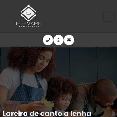
Home
Informações
Lareira de canto a lenha
Lareira de canto a lenha