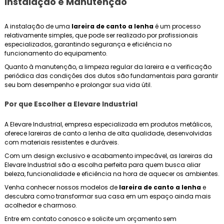
Instalação e Manutenção
A instalação de uma
lareira de canto a lenha
é um processo
relativamente simples, que pode ser realizado por profissionais
especializados, garantindo segurança e eficiência no
funcionamento do equipamento.
Quanto à manutenção, a limpeza regular da lareira e a verificação
periódica das condições dos dutos são fundamentais para garantir
seu bom desempenho e prolongar sua vida útil.
Por que Escolher a Elevare Industrial
A Elevare Industrial, empresa especializada em produtos metálicos,
oferece lareiras de canto a lenha de alta qualidade, desenvolvidas
com materiais resistentes e duráveis.
Com um design exclusivo e acabamento impecável, as lareiras da
Elevare Industrial são a escolha perfeita para quem busca aliar
beleza, funcionalidade e eficiência na hora de aquecer os ambientes.
Venha conhecer nossos modelos de
lareira de canto a lenha
e
descubra como transformar sua casa em um espaço ainda mais
acolhedor e charmoso.
Entre em contato conosco e solicite um orçamento sem