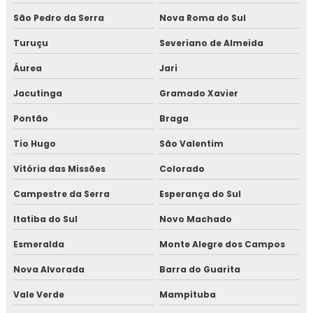
São Pedro da Serra
Nova Roma do Sul
Turuçu
Severiano de Almeida
Áurea
Jari
Jacutinga
Gramado Xavier
Pontão
Braga
Tio Hugo
São Valentim
Vitória das Missões
Colorado
Campestre da Serra
Esperança do Sul
Itatiba do Sul
Novo Machado
Esmeralda
Monte Alegre dos Campos
Nova Alvorada
Barra do Guarita
Vale Verde
Mampituba