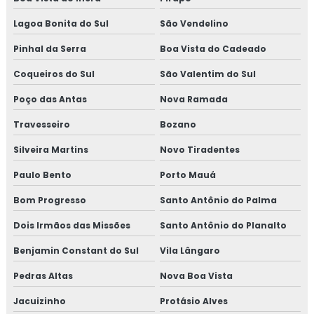
Lagoa Bonita do Sul
São Vendelino
Pinhal da Serra
Boa Vista do Cadeado
Coqueiros do Sul
São Valentim do Sul
Poço das Antas
Nova Ramada
Travesseiro
Bozano
Silveira Martins
Novo Tiradentes
Paulo Bento
Porto Mauá
Bom Progresso
Santo Antônio do Palma
Dois Irmãos das Missões
Santo Antônio do Planalto
Benjamin Constant do Sul
Vila Lângaro
Pedras Altas
Nova Boa Vista
Jacuizinho
Protásio Alves