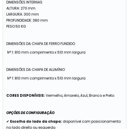
DIMENSÕES INTERNAS
ALTURA: 270 mm
LARGURA: 300 mm
PROFUNDIDADE: 380 mm
PESO:50 KG
DIMENSÕES DA CHAPA DE FERRO FUNDIDO
N° 1: 810 mm comprimento x 510 mm largura
DIMENSÕES DA CHAPA DE ALUMÍNIO
N° 1: 810 mm comprimento x 510 mm largura
CORES DISPONÍVEIS:
Vermelho, Amarelo, Azul, Branco e Preto.
OPÇÕES DE CONFIGURAÇÃO
✔
Escolha do lado da chapa:
disponível com posicionamento
no lado direito ou esquerdo.