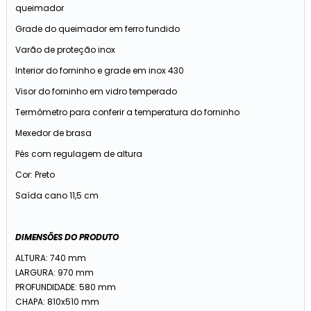
queimador
Grade do queimador em ferro fundido
Varão de proteção inox
Interior do forninho e grade em inox 430
Visor do forninho em vidro temperado
Termômetro para conferir a temperatura do forninho
Mexedor de brasa
Pés com regulagem de altura
Cor: Preto
Saída cano 11,5 cm
DIMENSÕES DO PRODUTO
ALTURA: 740 mm
LARGURA: 970 mm
PROFUNDIDADE: 580 mm
CHAPA: 810x510 mm