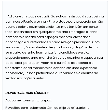
Adicione um toque de tradição e charme rústico à sua cozinha
com nosso Fogão a Lenha N° 1, projetado para proporcionar não
apenas calor e cozimento eficientes, mas também um ponto
focal encantador em qualquer ambiente. Este fogão a lenha
compacto é perfeito para espaços menores, oferecendo
aconchego e autenticidade a cada refeição preparada. Com
sua construção resistente e design clássico, o fogão a lenha
sem caixa de lenha harmoniza funcionalidade e estilo,
proporcionando uma maneira única de cozinhar e aquecer sua
casa. Ideal para quem valoriza a culinária tradicional, ele
transforma cada momento na cozinha em uma experiência
acolhedora, unindo praticidade, durabilidade e o charme do
verdadeiro fogão a lenha.
CARACTERÍSTICAS TÉCNICAS
Acabamento em pintura epóxi.
Revestido com isolamento térmico e tijolos refratário no