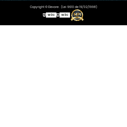
Copyright © Elevare . (Lei 9610 de 19/02/1998)
W3C
W3C