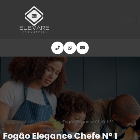
Home
Produtos
Fogões
Elegance
Fogão Elegance Chefe N° 1
Fogão Elegance Chefe N° 1