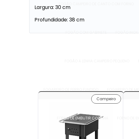
FOGÃO CAMPEIRO DE CANTO COM FORNO
Largura: 30 cm
Profundidade: 38 cm
FOGÃO COM GABINETE
FOGÃO INOX 
FOGÃO A LENHA CAMPEIRO PEQUENO
FOGAREIRO DE FERRO FUNDIDO
FOGAREIRO DE ME
Campeiro
FORNO DE EMBUTIR COZINHA
FORNO DE E