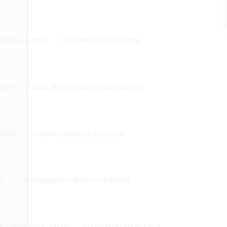
O PARA LAREIRA
CANO PARA LAREIRA 180MM
TENTE
CHAPA DE FERRO PARA FOGÃO A LENHA
FOGÃO
CHURRASQUEIRA DE COSTELÃO
DE
CHURRASQUEIRA METÁLICA DE PAREDE