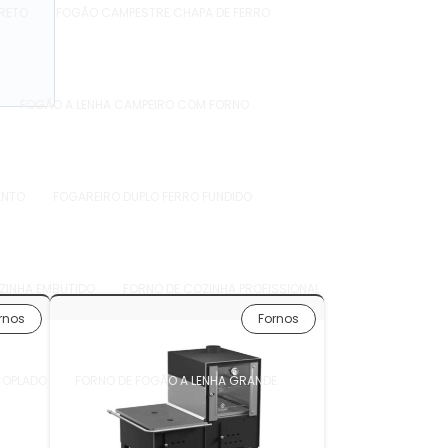
PRETO
FOGÃO CAMPESTRE CHAPA DE FERRO
FOGÃO A LENHA CAMPEIRO COM FORNO
ENTO
FOGAREIRO DUPLO FERRO FUNDIDO
ZINHA EMBUTIDO
FORNO DE COZINHA PROFISSIONAL
rnos
Fornos
COPLADO
FORNO DE FOGÃO A LENHA GRANDE