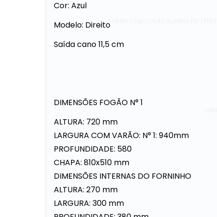
Cor: Azul
FORNO COM FOGÃO A LENHA (Nº 1 PRET
Modelo: Direito
Saída cano 11,5 cm
DIMENSÕES FOGÃO N° 1
LAR
ALTURA: 720 mm
LARGURA COM VARÃO: N° 1: 940mm
PROFUNDIDADE: 580
CHAPA: 810x510 mm
DIMENSÕES INTERNAS DO FORNINHO
ALTURA: 270 mm
LARGURA: 300 mm
PROFUNDIDADE: 380 mm