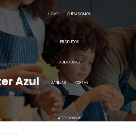
HOME
QUEM SOMOS
PRODUTOS
ABERTURAS
levare Master Azul
er Azul
JANELAS
PORTAS
ACESSÓRIOS