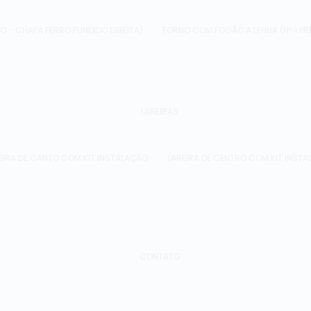
O - CHAPA FERRO FUNDIDO DIREITA)
FORNO COM FOGÃO A LENHA (Nº 1 P
LAREIRAS
EIRA DE CANTO COM KIT INSTALAÇÃO
LAREIRA DE CENTRO COM KIT INST
CONTATO