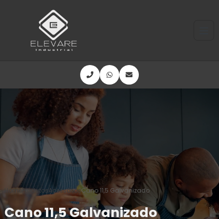
Home
Produtos
Acessórios
Cano 11,5 Galvanizado
Cano 11,5 Galvanizado