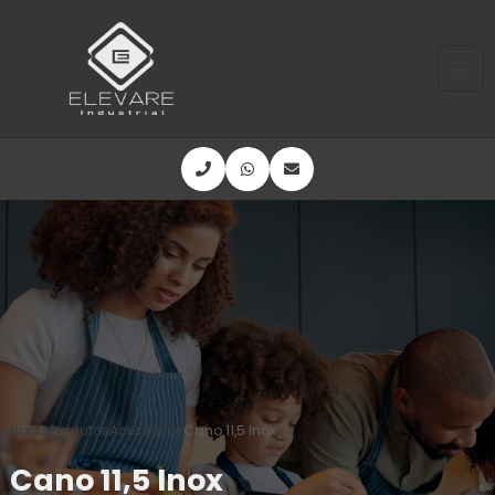
Home
Produtos
Acessórios
Cano 11,5 Inox
Cano 11,5 Inox