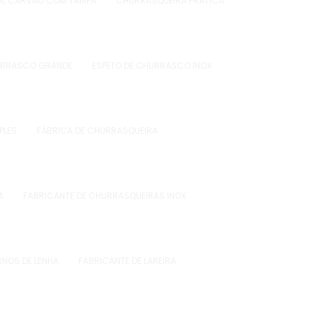
IL CARVÃO COM TAMPA
CHURRASQUEIRA PRÁTICA
URRASCO GRANDE
ESPETO DE CHURRASCO INOX
PLES
FÁBRICA DE CHURRASQUEIRA
A
FABRICANTE DE CHURRASQUEIRAS INOX
RNOS DE LENHA
FABRICANTE DE LAREIRA