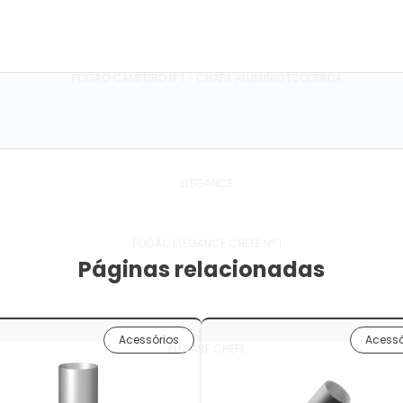
FOGÃO CAMPEIRO Nº1 - CHAPA ALUMÍNIO ESQUERDA
ELEGANCE
FOGÃO ELEGANCE CHEFE N° 1
Páginas relacionadas
Acessórios
Acessó
ELEVARE CHEFE