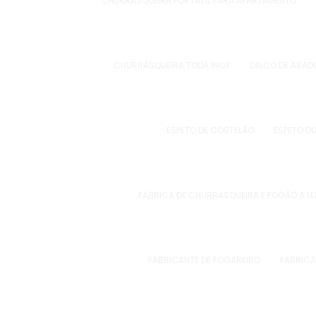
CHURRASQUEIRA PORTÁTIL PARA APARTAMENTO
CHURRASQUEIRA TODA INOX
DISCO DE ARAD
ESPETO DE COSTELÃO
ESPETO D
FÁBRICA DE CHURRASQUEIRA E FOGÃO A L
FABRICANTE DE FOGAREIRO
FABRICA