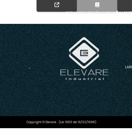
FORNO COM FOGÃO A LENHA (Nº 1 PRET
LAR
Copyright © Elevare . (Lei 9610 de 19/02/1998)