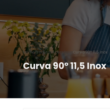
Home
Produtos
Acessórios
Curva 90º 11,5 Inox
Curva 90º 11,5 Inox