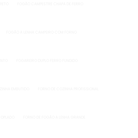
PRETO
FOGÃO CAMPESTRE CHAPA DE FERRO
FOGÃO A LENHA CAMPEIRO COM FORNO
ENTO
FOGAREIRO DUPLO FERRO FUNDIDO
ZINHA EMBUTIDO
FORNO DE COZINHA PROFISSIONAL
COPLADO
FORNO DE FOGÃO A LENHA GRANDE