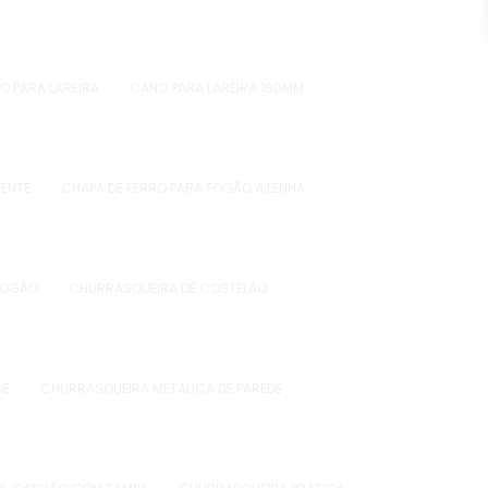
O PARA LAREIRA
CANO PARA LAREIRA 180MM
TENTE
CHAPA DE FERRO PARA FOGÃO A LENHA
FOGÃO
CHURRASQUEIRA DE COSTELÃO
DE
CHURRASQUEIRA METÁLICA DE PAREDE