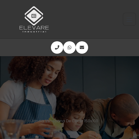
Home
Produtos
Janela Veneziana De Correr 150x100