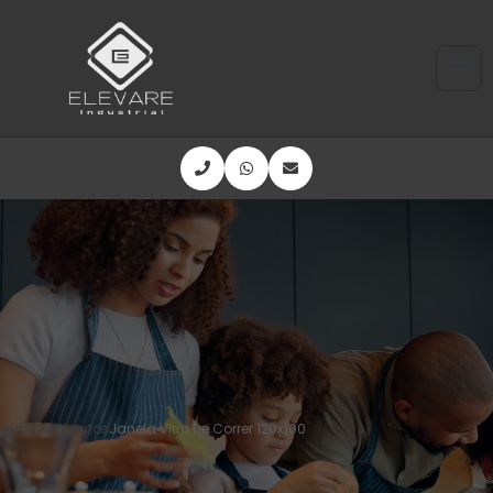
Home
Produtos
Janela Vitro De Correr 120x100