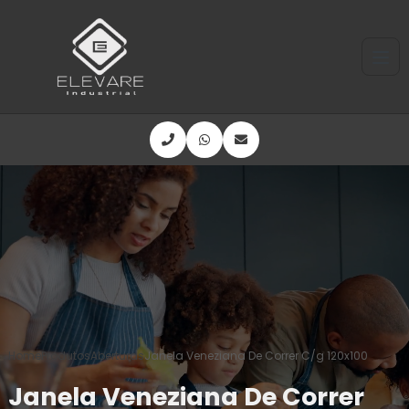
Home
Produtos
Aberturas
Janela Veneziana De Correr C/g 120x100
Janela Veneziana De Correr