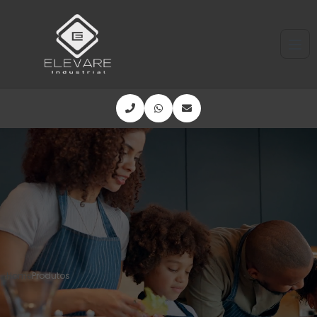
Home
Produtos