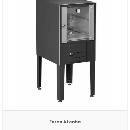
Forno A Lenha