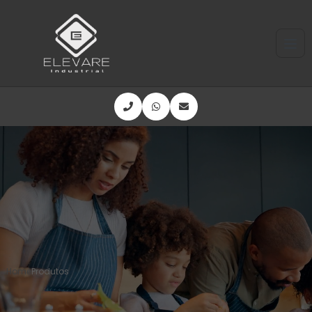
Home
Produtos